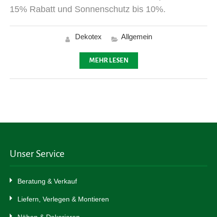
15% Rabatt und Sonnenschutz bis 10%.
Dekotex
Allgemein
MEHR LESEN
Unser Service
Beratung & Verkauf
Liefern, Verlegen & Montieren