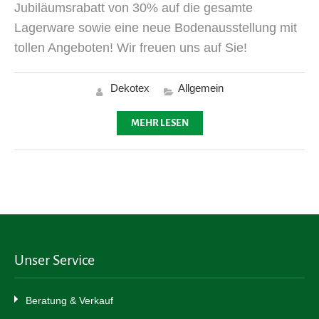
Jubiläumsrabatt von 30% auf die gesamte
Lagerware sowie eine neue Bodenausstellung mit
tollen Angeboten! Wir freuen uns auf Sie!
Dekotex
Allgemein
MEHR LESEN
Unser Service
Beratung & Verkauf