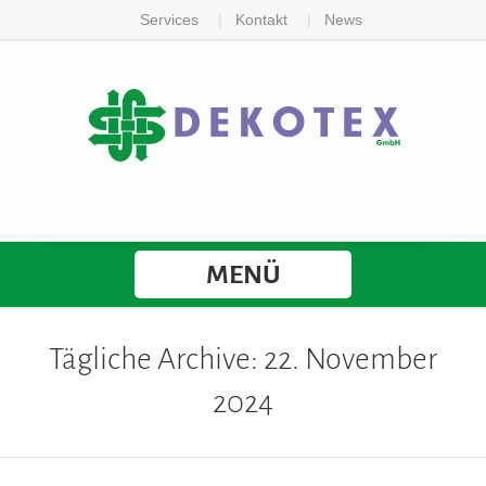
Services
Kontakt
News
MENÜ
Tägliche Archive: 22. November
2024