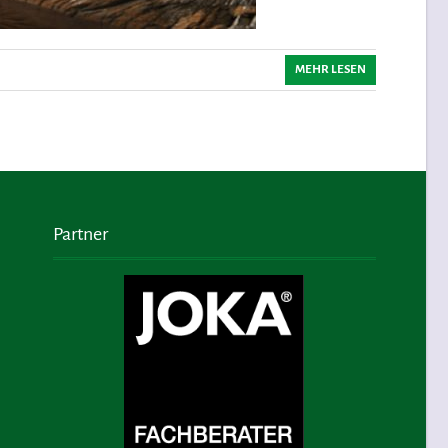
MEHR LESEN
Partner